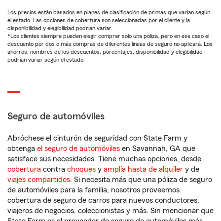
Los precios están basados en planes de clasificación de primas que varían según
el estado. Las opciones de cobertura son seleccionadas por el cliente y la
disponibilidad y elegibilidad podrían variar.
*Los clientes siempre pueden elegir comprar solo una póliza, pero en ese caso el
descuento por dos o más compras de diferentes líneas de seguro no aplicará. Los
ahorros, nombres de los descuentos, porcentajes, disponibilidad y elegibilidad
podrían variar según el estado.
Seguro de automóviles
Abróchese el cinturón de seguridad con State Farm y
obtenga
el seguro de automóviles
en Savannah, GA que
satisface sus necesidades. Tiene muchas opciones, desde
cobertura
contra
choques
y
amplia hasta de alquiler
y de
viajes compartidos
. Si necesita más que una póliza de seguro
de automóviles para la familia, nosotros proveemos
cobertura de seguro de carros para nuevos conductores,
viajeros de negocios, coleccionistas y más. Sin mencionar que