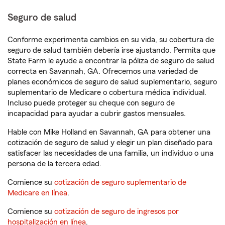
Seguro de salud
Conforme experimenta cambios en su vida, su cobertura de
seguro de salud también debería irse ajustando. Permita que
State Farm le ayude a encontrar la póliza de seguro de salud
correcta en Savannah, GA. Ofrecemos una variedad de
planes económicos de seguro de salud suplementario, seguro
suplementario de Medicare o cobertura médica individual.
Incluso puede proteger su cheque con seguro de
incapacidad para ayudar a cubrir gastos mensuales.
Hable con Mike Holland en Savannah, GA para obtener una
cotización de seguro de salud y elegir un plan diseñado para
satisfacer las necesidades de una familia, un individuo o una
persona de la tercera edad.
Comience su
cotización de seguro suplementario de
Medicare en línea
.
Comience su
cotización de seguro de ingresos por
hospitalización en línea
.