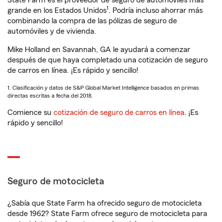
State Farm es el proveedor de seguro de automóviles más
1
grande en los Estados Unidos
. Podría incluso ahorrar más
combinando la compra de las pólizas de seguro de
automóviles y de vivienda.
Mike Holland en Savannah, GA le ayudará a comenzar
después de que haya completado una cotización de seguro
de carros en línea. ¡Es rápido y sencillo!
1. Clasificación y datos de S&P Global Market Intelligence basados en primas
directas escritas a fecha del 2018.
Comience su
cotización de seguro de carros en línea
. ¡Es
rápido y sencillo!
Seguro de motocicleta
¿Sabía que State Farm ha ofrecido seguro de motocicleta
desde 1962? State Farm ofrece seguro de motocicleta para