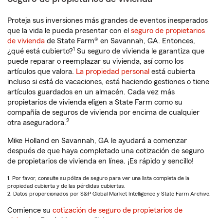
Proteja sus inversiones más grandes de eventos inesperados
que la vida le pueda presentar con el
seguro de propietarios
de vivienda
de State Farm® en Savannah, GA. Entonces,
1
¿qué está cubierto?
Su seguro de vivienda le garantiza que
puede reparar o reemplazar su vivienda, así como los
artículos que valora.
La propiedad personal
está cubierta
incluso si está de vacaciones, está haciendo gestiones o tiene
artículos guardados en un almacén. Cada vez más
propietarios de vivienda eligen a State Farm como su
compañía de seguros de vivienda por encima de cualquier
2
otra aseguradora.
Mike Holland en Savannah, GA le ayudará a comenzar
después de que haya completado una cotización de seguro
de propietarios de vivienda en línea. ¡Es rápido y sencillo!
1. Por favor, consulte su póliza de seguro para ver una lista completa de la
propiedad cubierta y de las pérdidas cubiertas.
2. Datos proporcionados por S&P Global Market Intelligence y State Farm Archive.
Comience su
cotización de seguro de propietarios de