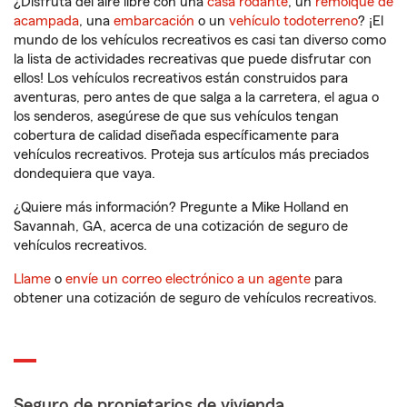
¿Disfruta del aire libre con una
casa rodante
, un
remolque de
acampada
, una
embarcación
o un
vehículo todoterreno
? ¡El
mundo de los vehículos recreativos es casi tan diverso como
la lista de actividades recreativas que puede disfrutar con
ellos! Los vehículos recreativos están construidos para
aventuras, pero antes de que salga a la carretera, el agua o
los senderos, asegúrese de que sus vehículos tengan
cobertura de calidad diseñada específicamente para
vehículos recreativos. Proteja sus artículos más preciados
dondequiera que vaya.
¿Quiere más información? Pregunte a Mike Holland en
Savannah, GA, acerca de una cotización de seguro de
vehículos recreativos.
Llame
o
envíe un correo electrónico a un agente
para
obtener una cotización de seguro de vehículos recreativos.
Seguro de propietarios de vivienda